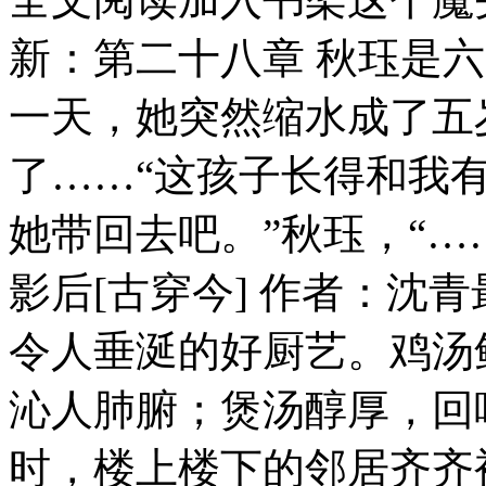
新：第二十八章 秋珏是
一天，她突然缩水成了五
了……“这孩子长得和我
她带回去吧。”秋珏，“……
影后[古穿今] 作者：沈青
令人垂涎的好厨艺。鸡汤
沁人肺腑；煲汤醇厚，回
时，楼上楼下的邻居齐齐