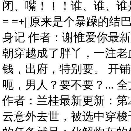
闭、嘴！！！谁、谁、谁
= =+||原来是个暴躁的结
身记 作者：谢惟爱你最新
朝穿越成了胖丫，一注老
钱，出府，特别要。 开
呃，男人？要不要？... 
作者：兰桂最新更新：第2
云意外去世，被选中穿梭