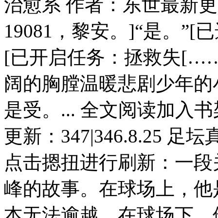
治愈系 作者：东世最新更新
19081，黎安。]“是。
[已开启任务：拯救失[…
阔的胸膛温暖悲剧少年的
是受。... 全文阅读加入
更新：347|346.8.25
点击摁扭进行刷新：一段
峰的故事。在球场上，他
本无法逾越。在球场下，他