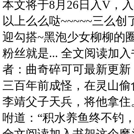
本文将于8月26日入V，
以上么么哒~~~~~三么创了
迎勾搭~黑泡少女柳柳的圈
粉丝就是... 全文阅读加
者：曲奇碎可可最新更新
三百年前成怪，在灵山偷
李靖父子天兵，将他拿住
咐道：“积水养鱼终不钓，
全文阅读加入书架这个魔