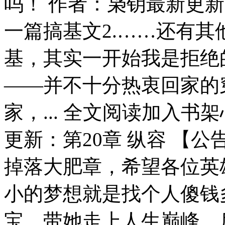
吗！ 作者：枭钥最新更新
一篇搞基文2.……还有
基，其实一开始我是拒绝
——并不十分热衷回家的
家，... 全文阅读加入书
更新：第20章 纵容 【公
掉落大肥章，希望各位英
小的梦想就是找个人傻钱
宝，带她走上人生巅峰。后