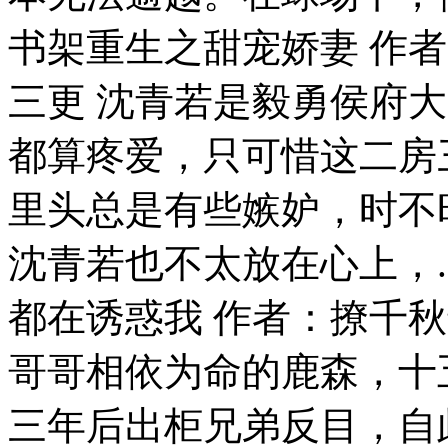
书架重生之甜宠娇妻 作者
三更 沈青若是毅勇侯府
都算疼爱，只可惜这二房
里头总是有些嫉妒，时不
沈青若也不太放在心上，.
都在诱惑我 作者：撩千
哥哥相依为命的鹿森，十
三年后出柜兄弟反目，自