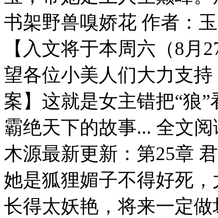
书架野兽嗅娇花 作者：玉
【入文将于本周六（8月2
望各位小美人们大力支持，爱你
案】这就是女主错把“狼”
霸绝天下的故事... 全文
木源最新更新：第25章 
她是狐狸媚子不得好死，
长得太妖艳，将来一定做