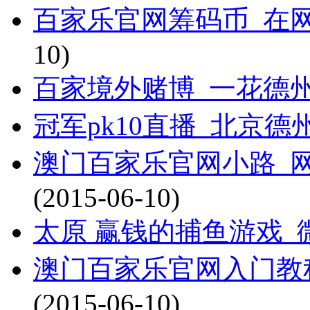
百家乐官网筹码币_在
10)
百家境外赌博_一花德
冠军pk10直播_北京
澳门百家乐官网小路_网
(2015-06-10)
太原 赢钱的捕鱼游戏
澳门百家乐官网入门教
(2015-06-10)