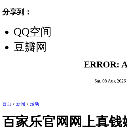
分享到：
QQ空间
豆瓣网
首页
>
新闻
>
滚动
百家乐官网网上真钱