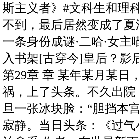
斯主义者》#文科生和理
不到，最后居然变成了夏
一条身份成谜·二哈·女主喵·
入书架[古穿今]皇后？影
第29章 章 某年某月某
祸，上了头条。不久出院
旦一张冰块脸：“胆挡本
寂静。当日头条：《过气小花