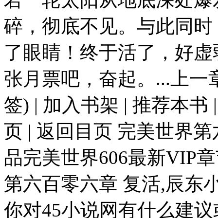
碎，彻底不见。与此同时
了眼睛！终于活了，好虚
张月票吧，奋起。...上
签) | 加入书架 | 推荐本书
页 | 返回目页 完美世界
品完美世界606最新VIP
第六百零六章 复活,辰东
你对45小说网有什么建