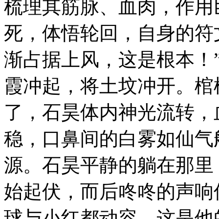
梳理其筋脉、血肉，作用
死，体悟轮回，自身的符
渐占据上风，这是根本！”
霞冲起，将土坟冲开。棺
了，石昊体内神光流转，
稳，口鼻间的白雾如仙气
源。石昊平静的躺在那里
始起伏，而后咚咚的声响
球与小红都动容，这是他