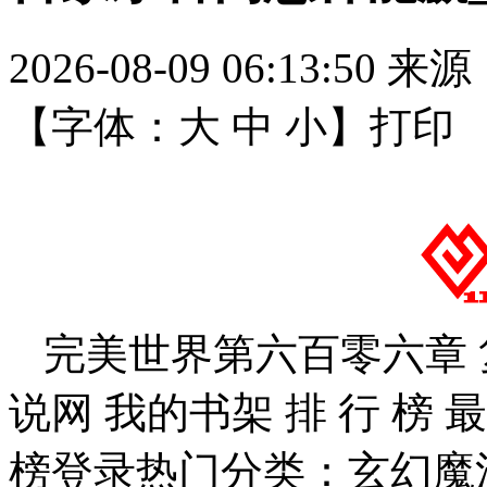
2026-08-09 06:13:50
来源
【字体：
大
中
小
】
打印
完美世界第六百零六章 复活
说网 我的书架 排 行 榜 
榜登录热门分类：玄幻魔法