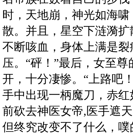
时，天地崩，神光如海啸
散。并且，星空下涟漪扩
不断咳血，身体上满是裂
压。“砰！”最后，女至
开，十分凄惨。“上路吧
手中出现一柄魔刀，赤红
前砍去神医女帝,医手遮
但终究改变不了什么，噗