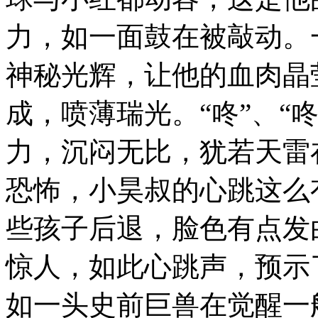
力，如一面鼓在被敲动。
神秘光辉，让他的血肉晶
成，喷薄瑞光。“咚”、“
力，沉闷无比，犹若天雷
恐怖，小昊叔的心跳这么
些孩子后退，脸色有点发
惊人，如此心跳声，预示
如一头史前巨兽在觉醒一