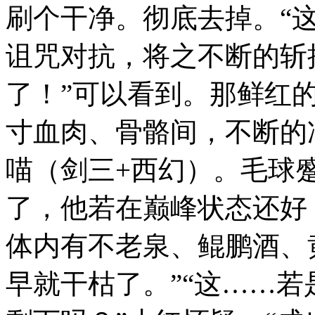
刷个干净。彻底去掉。“
诅咒对抗，将之不断的斩
了！”可以看到。那鲜红
寸血肉、骨骼间，不断的
喵（剑三+西幻）。毛球
了，他若在巅峰状态还好
体内有不老泉、鲲鹏酒、
早就干枯了。”“这……