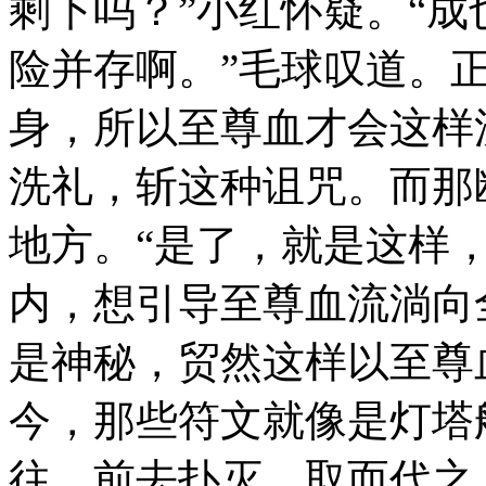
剩下吗？”小红怀疑。“
险并存啊。”毛球叹道。
身，所以至尊血才会这样
洗礼，斩这种诅咒。而那
地方。“是了，就是这样
内，想引导至尊血流淌向
是神秘，贸然这样以至尊
今，那些符文就像是灯塔
往，前去扑灭，取而代之