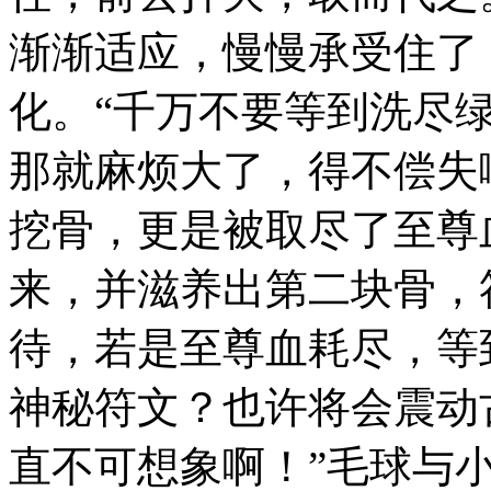
渐渐适应，慢慢承受住了
化。“千万不要等到洗尽
那就麻烦大了，得不偿失
挖骨，更是被取尽了至尊
来，并滋养出第二块骨，
待，若是至尊血耗尽，等
神秘符文？也许将会震动
直不可想象啊！”毛球与