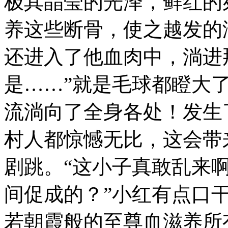
极其晶莹的光泽，鲜红的
养这些断骨，使之越发的
还进入了他血肉中，淌进
是……”就是毛球都瞪大
流淌向了全身各处！发生
村人都惊憾无比，这会带
剧跳。“这小子真敢乱来
间促成的？”小红有点口
若朝霞般的至尊血滋养所