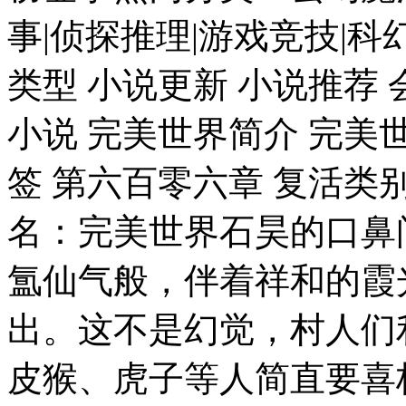
事|侦探推理|游戏竞技|科
类型 小说更新 小说推荐 
小说 完美世界简介 完美
签 第六百零六章 复活类
名：完美世界石昊的口鼻
氲仙气般，伴着祥和的霞
出。这不是幻觉，村人们
皮猴、虎子等人简直要喜