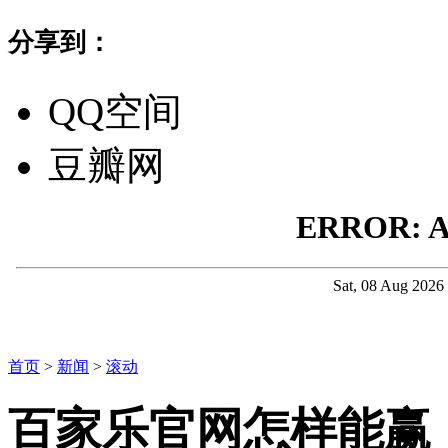
分享到：
QQ空间
豆瓣网
首页
>
新闻
>
滚动
百家乐官网怎样能赢