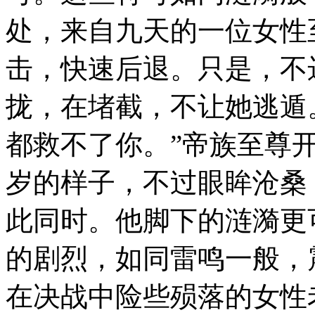
处，来自九天的一位女性
击，快速后退。只是，不
拢，在堵截，不让她逃遁
都救不了你。”帝族至尊
岁的样子，不过眼眸沧桑
此同时。他脚下的涟漪更
的剧烈，如同雷鸣一般，
在决战中险些殒落的女性