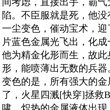
间考虑，直接出手，霸气
陷。不臣服就是死，他没
一尘变色，催动宝术，迎
片蓝色金属光飞出，化成
他为精金化形而生，故此
形，能喷薄出无数的兵器
变色的是，所有强大的金
了，火星四溅[快穿]拯救
啸，炽热的金属液体出现