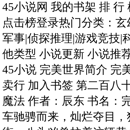
45小说网 我的书架 排 行
点击榜登录热门分类：玄幻
军事|侦探推理|游戏竞技|
他类型 小说更新 小说推荐
45小说 完美世界简介 
卖行 加入书签 第二百八
魔法 作者：辰东 书名
车驰骋而来，灿烂夺目，