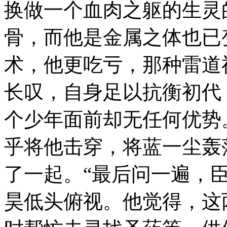
换做一个血肉之躯的生灵
骨，而他是金属之体也已
术，他更吃亏，那种雷道
长叹，自身足以抗衡初代
个少年面前却无任何优势
乎将他击穿，将蓝一尘轰
了一起。“最后问一遍，
昊低头俯视。他觉得，这