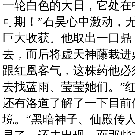
一轮白色的大日，它处在
可期！”石昊心中激动，
巨大收获。他取出一口鼎
去，而后将虚天神藤栽进
跟红凰客气，这株药他必
去找蓝雨、莹莹她们。”
还有洛道了解了一下目前
境。“黑暗神子、仙殿传