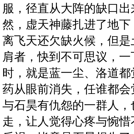
服，径直从大阵的缺口出
然，虚天神藤扎进了地下
离飞天还欠缺火候，但是
肩者，快到不可思议，一
时，就是蓝一尘、洛道都
药从眼前消失，任谁都会
与石昊有仇怨的一群人，
走，让人觉得心疼与惋惜