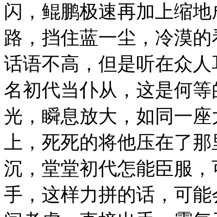
闪，鲲鹏极速再加上缩地
路，挡住蓝一尘，冷漠的
话语不高，但是听在众人
名初代当仆从，这是何等
光，瞬息放大，如同一座
上，死死的将他压在了那
沉，堂堂初代怎能臣服，
手，这样力拼的话，可能