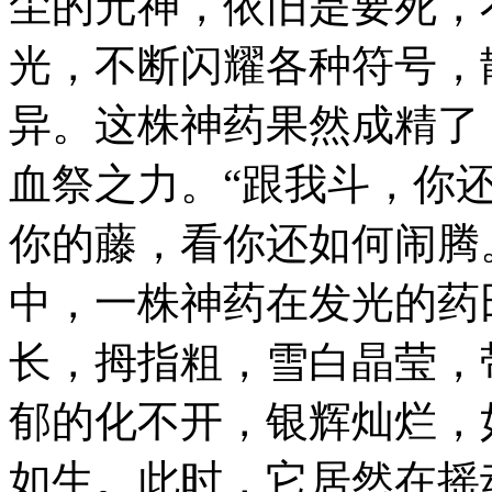
尘的元神，依旧是要死，
光，不断闪耀各种符号，
异。这株神药果然成精了
血祭之力。“跟我斗，你
你的藤，看你还如何闹腾
中，一株神药在发光的药
长，拇指粗，雪白晶莹，
郁的化不开，银辉灿烂，
如生。此时，它居然在摇