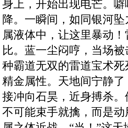
身上，开始出现电芒。噼
降。一瞬间，如同银河坠
属液体中，让这里暴动！
比。蓝一尘闷哼，当场被
种霸道无双的雷道宝术死
精金属性。天地间宁静了
接冲向石昊，近身搏杀。
不可能束手就擒，而是动
属之体近战。“当！”这