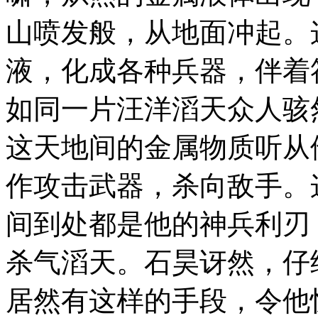
山喷发般，从地面冲起。
液，化成各种兵器，伴着
如同一片汪洋滔天众人骇
这天地间的金属物质听从
作攻击武器，杀向敌手。
间到处都是他的神兵利刃
杀气滔天。石昊讶然，仔
居然有这样的手段，令他