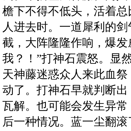
檐下不得不低头，活着总
人进去时。一道犀利的剑
截，大阵隆隆作响，爆发
我？！”打神石震怒。显
天神藤迷惑众人来此血祭
动了。打神石早就判断出
瓦解。也可能会发生异常
后一种情况。蓝一尘翻滚