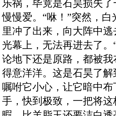
乐祸，毕竟是石昊损失了一
慢慢爱。“咻！”突然，
里冲了出来，向大阵中逃
光幕上，无法再进去了。
论地下还是原路，都被我
得意洋洋。这是石昊了解
嘱咐它小心，让它暗中布
手，快到极致，一把将这
暇，比羊脂玉还要洁白透