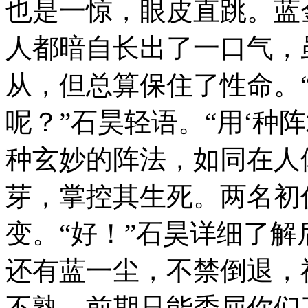
也是一惊，眼皮直跳。蓝
人都暗自长出了一口气，
从，但总算保住了性命。
呢？”石昊轻语。“用‘种
种玄妙的阵法，如同在人
芽，掌控其生死。两名初
变。“好！”石昊详细了解
还有蓝一尘，不禁倒退，
不熟，前期只能委屈你们