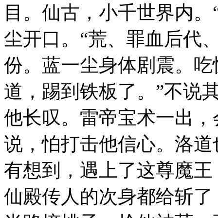
目。仙古，小千世界内。
尘开口。“荒、罪血后代
份。蓝一尘身体剧震。吃
道，踢到铁板了。”不说
他长叹。雷帝宝术一出，
说，怕打击他信心。洛道
有想到，遇上了这尊魔王
仙殿传人的次身都给斩了