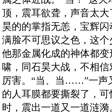
顶，震耳欲聋，声音太大
昊的的掌指无恙，宝辉闪
满脸不可思议之色，这个
他那金属化成的神体都变
啸，同石昊大战，不相信
厉害。“当、当……”一
的人耳膜都要撕裂了，可
时，震出一道又一道涟漪