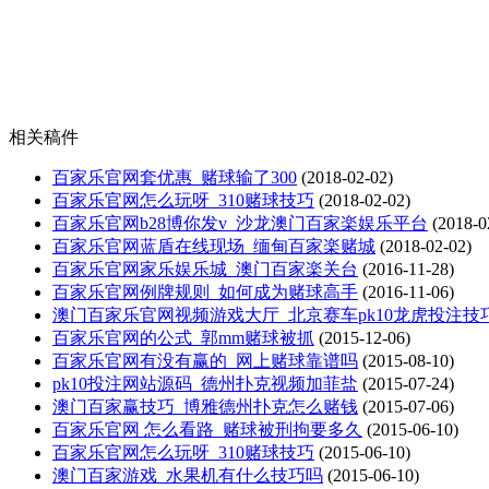
相关稿件
百家乐官网套优惠_赌球输了300
(2018-02-02)
百家乐官网怎么玩呀_310赌球技巧
(2018-02-02)
百家乐官网b28博你发v_沙龙澳门百家楽娱乐平台
(2018-0
百家乐官网蓝盾在线现场_缅甸百家楽赌城
(2018-02-02)
百家乐官网家乐娱乐城_澳门百家楽关台
(2016-11-28)
百家乐官网例牌规则_如何成为赌球高手
(2016-11-06)
澳门百家乐官网视频游戏大厅_北京赛车pk10龙虎投注技
百家乐官网的公式_郭mm赌球被抓
(2015-12-06)
百家乐官网有没有赢的_网上赌球靠谱吗
(2015-08-10)
pk10投注网站源码_德州扑克视频加菲盐
(2015-07-24)
澳门百家赢技巧_博雅德州扑克怎么赌钱
(2015-07-06)
百家乐官网 怎么看路_赌球被刑拘要多久
(2015-06-10)
百家乐官网怎么玩呀_310赌球技巧
(2015-06-10)
澳门百家游戏_水果机有什么技巧吗
(2015-06-10)