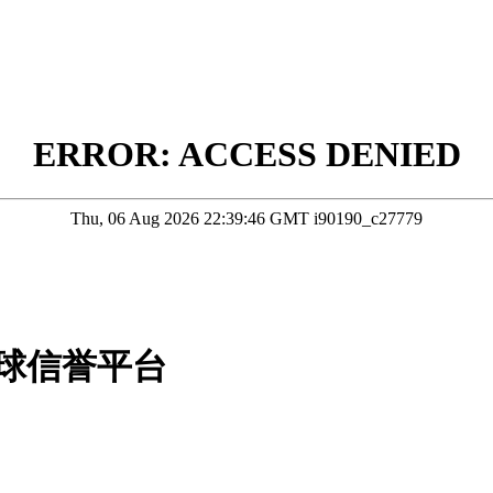
球信誉平台