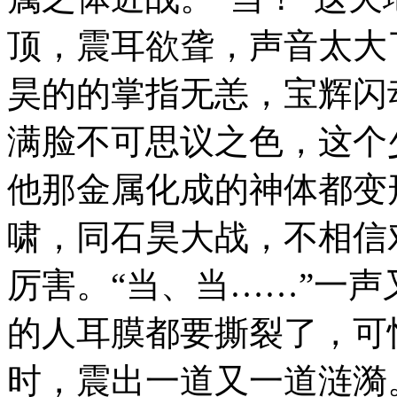
顶，震耳欲聋，声音太大
昊的的掌指无恙，宝辉闪
满脸不可思议之色，这个
他那金属化成的神体都变
啸，同石昊大战，不相信
厉害。“当、当……”一
的人耳膜都要撕裂了，可
时，震出一道又一道涟漪