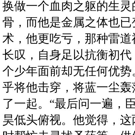
换做一个血肉之躯的生灵
骨，而他是金属之体也已
术，他更吃亏，那种雷道
长叹，自身足以抗衡初代
个少年面前却无任何优势
乎将他击穿，将蓝一尘轰
了一起。“最后问一遍，
昊低头俯视。他觉得，这