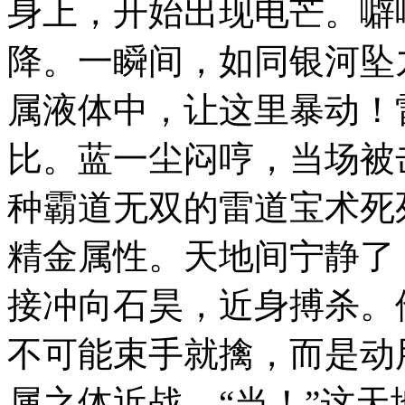
身上，开始出现电芒。噼
降。一瞬间，如同银河坠
属液体中，让这里暴动！
比。蓝一尘闷哼，当场被
种霸道无双的雷道宝术死
精金属性。天地间宁静了
接冲向石昊，近身搏杀。
不可能束手就擒，而是动
属之体近战。“当！”这