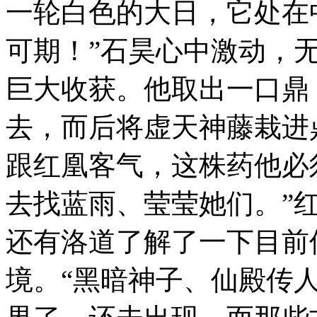
一轮白色的大日，它处在
可期！”石昊心中激动，
巨大收获。他取出一口鼎
去，而后将虚天神藤栽进
跟红凰客气，这株药他必
去找蓝雨、莹莹她们。”
还有洛道了解了一下目前
境。“黑暗神子、仙殿传