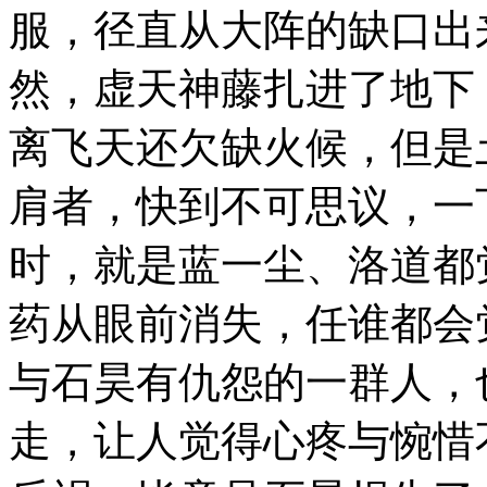
服，径直从大阵的缺口出
然，虚天神藤扎进了地下
离飞天还欠缺火候，但是
肩者，快到不可思议，一
时，就是蓝一尘、洛道都
药从眼前消失，任谁都会
与石昊有仇怨的一群人，
走，让人觉得心疼与惋惜