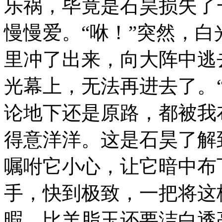
乐祸，毕竟是石昊损失了一
慢慢爱。“咻！”突然，
里冲了出来，向大阵中逃
光幕上，无法再进去了。
论地下还是原路，都被我
得意洋洋。这是石昊了解
嘱咐它小心，让它暗中布
手，快到极致，一把将这
暇，比羊脂玉还要洁白透