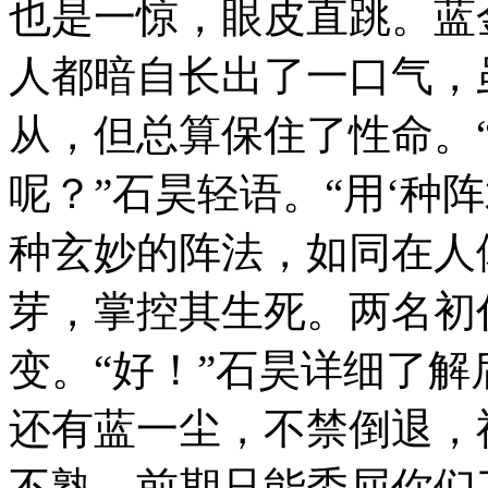
也是一惊，眼皮直跳。蓝
人都暗自长出了一口气，
从，但总算保住了性命。
呢？”石昊轻语。“用‘种
种玄妙的阵法，如同在人
芽，掌控其生死。两名初
变。“好！”石昊详细了解
还有蓝一尘，不禁倒退，
不熟，前期只能委屈你们