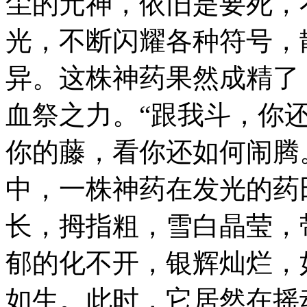
尘的元神，依旧是要死，
光，不断闪耀各种符号，
异。这株神药果然成精了
血祭之力。“跟我斗，你
你的藤，看你还如何闹腾
中，一株神药在发光的药
长，拇指粗，雪白晶莹，
郁的化不开，银辉灿烂，
如生。此时，它居然在摇