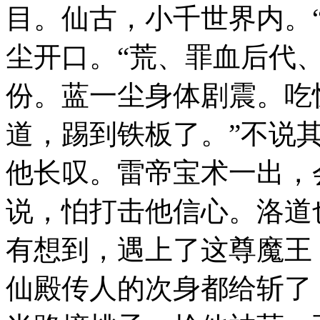
目。仙古，小千世界内。
尘开口。“荒、罪血后代
份。蓝一尘身体剧震。吃
道，踢到铁板了。”不说
他长叹。雷帝宝术一出，
说，怕打击他信心。洛道
有想到，遇上了这尊魔王
仙殿传人的次身都给斩了