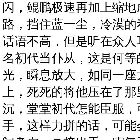
闪，鲲鹏极速再加上缩地
路，挡住蓝一尘，冷漠的
话语不高，但是听在众人
名初代当仆从，这是何等
光，瞬息放大，如同一座
上，死死的将他压在了那
沉，堂堂初代怎能臣服，
手，这样力拼的话，可能