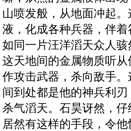
山喷发般，从地面冲起。
液，化成各种兵器，伴着
如同一片汪洋滔天众人骇
这天地间的金属物质听从
作攻击武器，杀向敌手。
间到处都是他的神兵利刃
杀气滔天。石昊讶然，仔
居然有这样的手段，令他