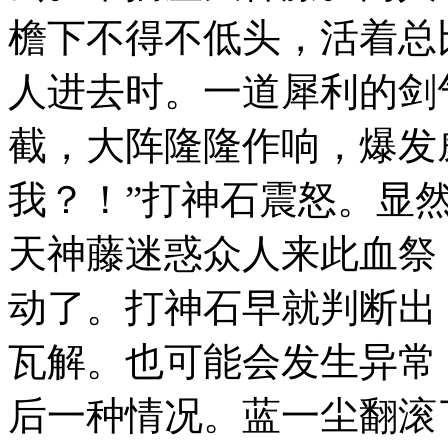
檐下不得不低头，活着总
人进去时。一道犀利的剑
截，大阵隆隆作响，爆发
我？！”打神石震怒。显
天神藤迷惑众人来此血祭
动了。打神石早就判断出
瓦解。也可能会发生异常
后一种情况。蓝一尘翻滚