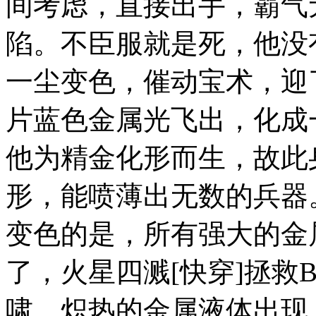
间考虑，直接出手，霸气
陷。不臣服就是死，他没
一尘变色，催动宝术，迎
片蓝色金属光飞出，化成
他为精金化形而生，故此
形，能喷薄出无数的兵器
变色的是，所有强大的金
了，火星四溅[快穿]拯救
啸，炽热的金属液体出现