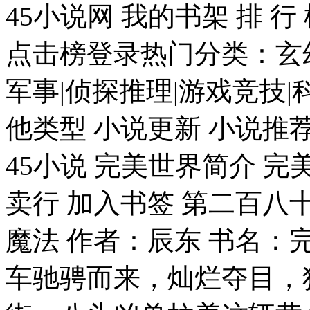
45小说网 我的书架 排 行
点击榜登录热门分类：玄幻
军事|侦探推理|游戏竞技|
他类型 小说更新 小说推荐
45小说 完美世界简介 
卖行 加入书签 第二百八
魔法 作者：辰东 书名
车驰骋而来，灿烂夺目，