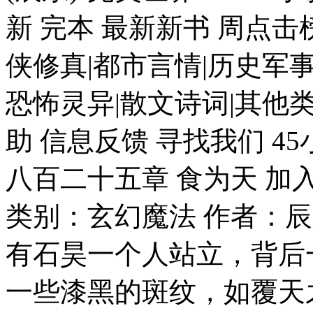
新 完本 最新新书 周点
侠修真|都市言情|历史军事
恐怖灵异|散文诗词|其他类
助 信息反馈 寻找我们 4
八百二十五章 食为天 加
类别：玄幻魔法 作者：
有石昊一个人站立，背后
一些漆黑的斑纹，如覆天