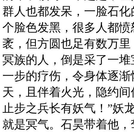
群人也都发呆，一脸石化
个脸色发黑，很多人都愤
袤，但方圆也足有数万里
冥族的人，倒是采了一堆
一步的疗伤，令身体逐渐
天，且伴着火光，隐约间
止步之兵长有妖气！”妖
就是冥气。石昊带着他，