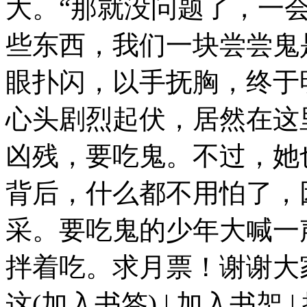
大。“那就没问题了，一
些东西，我们一块尝尝鬼
眼扑闪，以手抚胸，终于
心头剧烈起伏，居然在这
凶残，要吃鬼。不过，她
背后，什么都不用怕了，
采。要吃鬼的少年大喊一
拌着吃。求月票！谢谢大
这(加入书签) | 加入书架 |