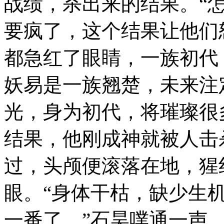
战绩，杀出来的结果。“
要疯了，这个结果让他们
都急红了眼睛，一族初代
妖易是一族翘楚，未来注
光，身为初代，将璀璨很
结果，他刚成神就被人击
过，头颅便滚落在地，猩
眼。“身体干枯，缺少生
一番了。”石昊噗通一声