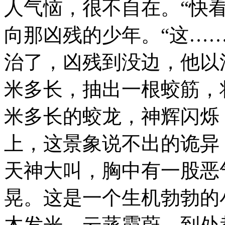
人气恼，很不自在。“快
向那凶残的少年。“这…
治了，凶残到没边，他以
米多长，抽出一根蛟筋，
米多长的蛟龙，神辉闪烁
上，这景象说不出的诡异
天神大叫，胸中有一股恶
晃。这是一个生机勃勃的
木发光，云蒸霞蔚，到处