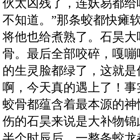
伙太凶残了，连妖易都给
不知道。”那条蛟都快瘫
将他也给煮熟了。石昊大
骨。最后全部咬碎，嘎嘣
的生灵脸都绿了，这就是
啊，今天真的遇上了！事
蛟骨都蕴含着最本源的神
伤的石昊来说是大补物锦
半个时辰后，一整条蛟龙