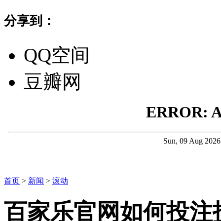
分享到：
QQ空间
豆瓣网
首页
>
新闻
>
滚动
百家乐官网如何投注