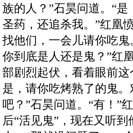
族的人？”石昊问道。“
圣药，还追杀我。”红凰
找他们，一会儿请你吃鬼
你到底是人还是鬼？”红
部剧烈起伏，看着眼前这
是，请你吃烤熟了的鬼。
吧？”石昊问道。“有！”
后“活见鬼”，现在又听