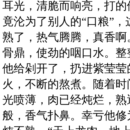
耳光，清脆而响亮，打的
竟沦为了别人的“口粮”，
熟了，热气腾腾，真香啊
骨鼎，使劲的咽口水。整
他给剁开了，扔进紫莹莹
火，不断的熬煮。随着时
光喷薄，肉已经炖烂，熟
般，香气扑鼻。幸亏他修