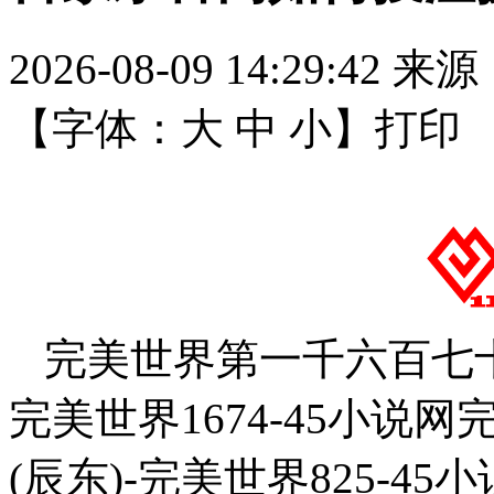
2026-08-09 14:29:42
来源
【字体：
大
中
小
】
打印
完美世界第一千六百七十
完美世界1674-45小说
(辰东)-完美世界825-45