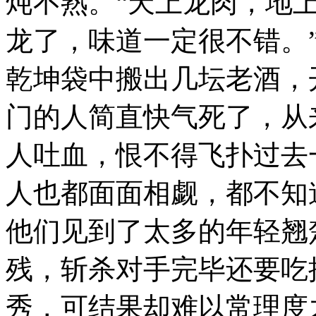
炖不熟。“天上龙肉，地
龙了，味道一定很不错。
乾坤袋中搬出几坛老酒，
门的人简直快气死了，从
人吐血，恨不得飞扑过去
人也都面面相觑，都不知
他们见到了太多的年轻翘
残，斩杀对手完毕还要吃
秀，可结果却难以常理度