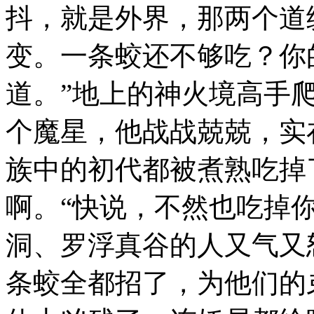
抖，就是外界，那两个道
变。一条蛟还不够吃？你
道。”地上的神火境高手
个魔星，他战战兢兢，实
族中的初代都被煮熟吃掉
啊。“快说，不然也吃掉
洞、罗浮真谷的人又气又
条蛟全都招了，为他们的