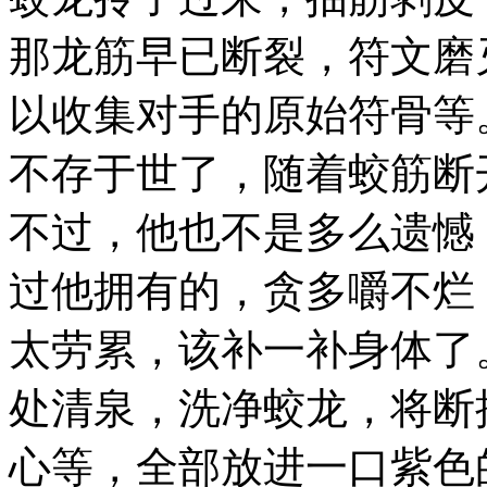
那龙筋早已断裂，符文磨
以收集对手的原始符骨等
不存于世了，随着蛟筋断
不过，他也不是多么遗憾
过他拥有的，贪多嚼不烂
太劳累，该补一补身体了
处清泉，洗净蛟龙，将断
心等，全部放进一口紫色