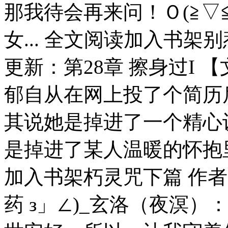
那我待会再来问！Ｏ(≧▽
女... 全文阅读加入书架
更新：第28章 擦身过I
郁自从在网上投了个简历
其说她是掉进了一个精心
是掉进了某人温暖的怀抱里
加入书架朽灵咒下篇 作者
药 з」∠)_玄洛（夜溟