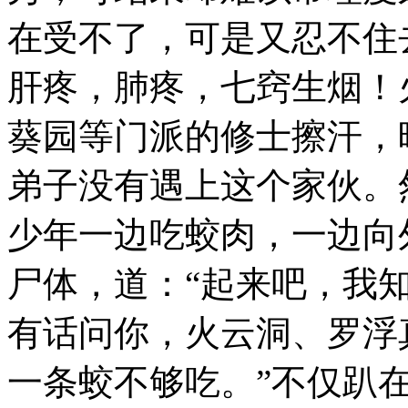
在受不了，可是又忍不住
肝疼，肺疼，七窍生烟！
葵园等门派的修士擦汗，
弟子没有遇上这个家伙。
少年一边吃蛟肉，一边向
尸体，道：“起来吧，我
有话问你，火云洞、罗浮
一条蛟不够吃。”不仅趴