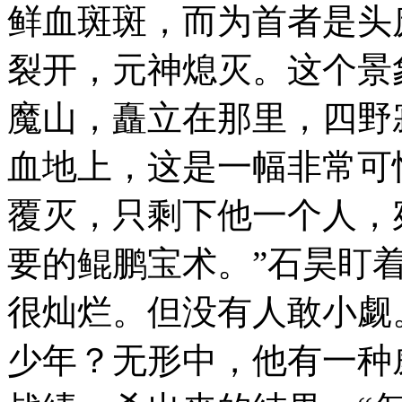
鲜血斑斑，而为首者是头
裂开，元神熄灭。这个景
魔山，矗立在那里，四野
血地上，这是一幅非常可
覆灭，只剩下他一个人，
要的鲲鹏宝术。”石昊盯
很灿烂。但没有人敢小觑
少年？无形中，他有一种