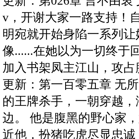
更新：第026章 言不由衷
v，开谢大家一路支持！
明宛就开始身陷一系列让
像......在她以为一切终
加入书架凤主江山，攻占
更新：第一百零五章 无
的王牌杀手，一朝穿越，
边。 他是腹黑的野心家
近他，扮猪吃虎尽显忠诚，