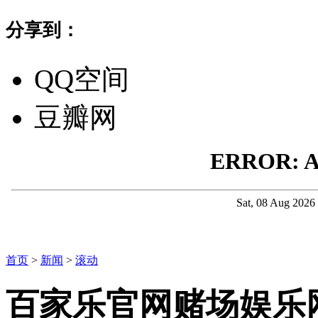
分享到：
QQ空间
豆瓣网
首页
>
新闻
>
滚动
百家乐官网赌场娱乐