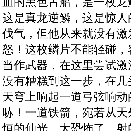
血的黑色古船，是一枚龙
这是真龙逆鳞，这是惊人
伐气，但他从来就没有激
怒！这枚鳞片不能轻碰，
当作武器，在这里尝试激
没有糟糕到这一步，在几
天穹上响起一道弓弦响动
哧！一道铁箭，宛若从天
恒的仙光，太恐怖了，射