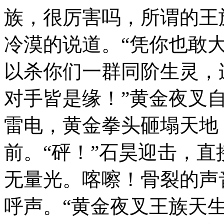
族，很厉害吗，所谓的王
冷漠的说道。“凭你也敢
以杀你们一群同阶生灵，
对手皆是缘！”黄金夜叉
雷电，黄金拳头砸塌天地
前。“砰！”石昊迎击，
无量光。喀嚓！骨裂的声
呼声。“黄金夜叉王族天