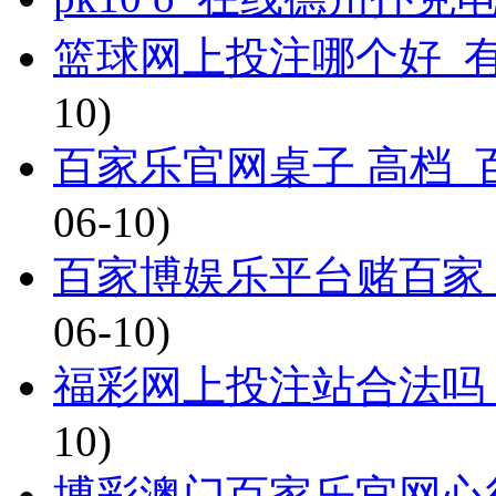
篮球网上投注哪个好_
10)
百家乐官网桌子 高档
06-10)
百家博娱乐平台赌百家
06-10)
福彩网上投注站合法吗_
10)
博彩澳门百家乐官网心得