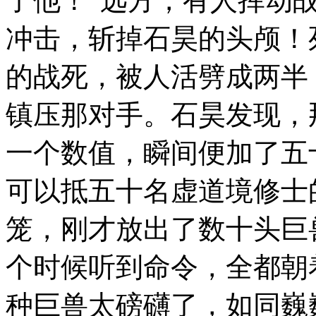
了他！”远方，有人挥动
冲击，斩掉石昊的头颅！
的战死，被人活劈成两半
镇压那对手。石昊发现，
一个数值，瞬间便加了五
可以抵五十名虚道境修士
笼，刚才放出了数十头巨
个时候听到命令，全都朝
种巨兽太磅礴了，如同巍