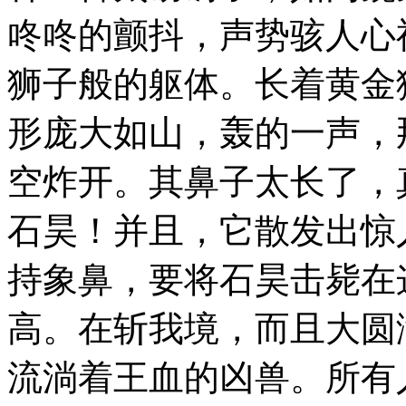
咚咚的颤抖，声势骇人心
狮子般的躯体。长着黄金
形庞大如山，轰的一声，
空炸开。其鼻子太长了，
石昊！并且，它散发出惊
持象鼻，要将石昊击毙在
高。在斩我境，而且大圆
流淌着王血的凶兽。所有