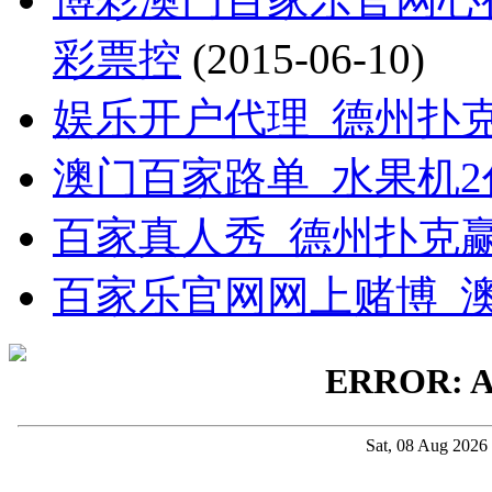
彩票控
(2015-06-10)
娱乐开户代理_德州扑
澳门百家路单_水果机
百家真人秀_德州扑克
百家乐官网网上赌博_澳门