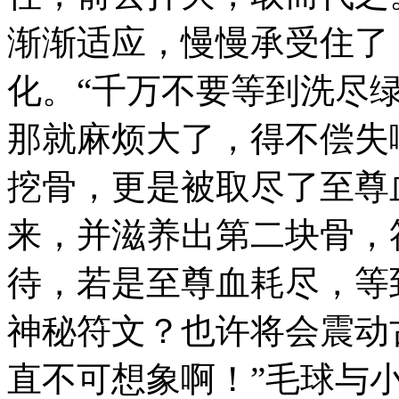
渐渐适应，慢慢承受住了
化。“千万不要等到洗尽
那就麻烦大了，得不偿失
挖骨，更是被取尽了至尊
来，并滋养出第二块骨，
待，若是至尊血耗尽，等
神秘符文？也许将会震动
直不可想象啊！”毛球与