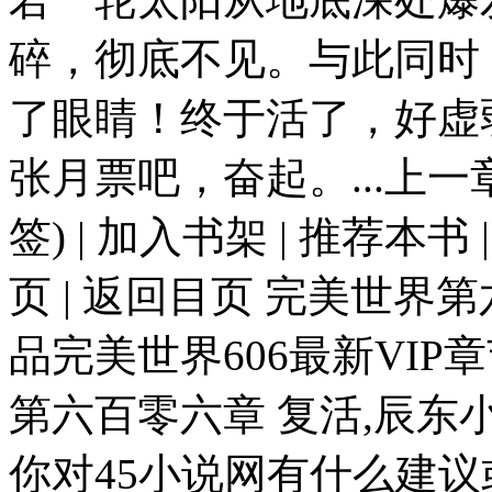
碎，彻底不见。与此同时
了眼睛！终于活了，好虚
张月票吧，奋起。...上
签) | 加入书架 | 推荐本书
页 | 返回目页 完美世界
品完美世界606最新VIP
第六百零六章 复活,辰东
你对45小说网有什么建