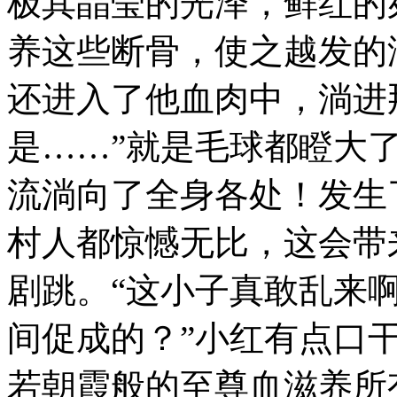
极其晶莹的光泽，鲜红的
养这些断骨，使之越发的
还进入了他血肉中，淌进
是……”就是毛球都瞪大
流淌向了全身各处！发生
村人都惊憾无比，这会带
剧跳。“这小子真敢乱来
间促成的？”小红有点口
若朝霞般的至尊血滋养所