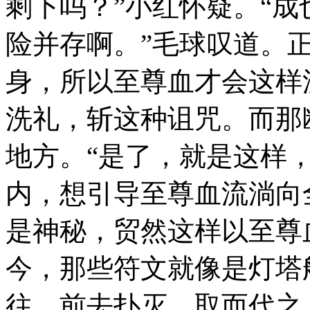
剩下吗？”小红怀疑。“
险并存啊。”毛球叹道。
身，所以至尊血才会这样
洗礼，斩这种诅咒。而那
地方。“是了，就是这样
内，想引导至尊血流淌向
是神秘，贸然这样以至尊
今，那些符文就像是灯塔
往，前去扑灭，取而代之