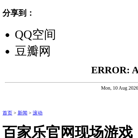
分享到：
QQ空间
豆瓣网
首页
>
新闻
>
滚动
百家乐官网现场游戏