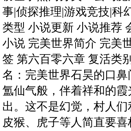
事|侦探推理|游戏竞技|科
类型 小说更新 小说推荐 
小说 完美世界简介 完美
签 第六百零六章 复活类
名：完美世界石昊的口鼻
氲仙气般，伴着祥和的霞
出。这不是幻觉，村人们
皮猴、虎子等人简直要喜