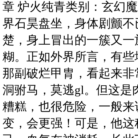
章 炉火纯青类别：玄幻魔
界石昊盘坐，身体剧颤不
楚，身上冒出的一簇又一
糊。正如外界所言，有些
那副破烂甲胄，看起来非
洞驸马，莫逃gl。但这
糟糕，也很危险，一般来
变，会更强！可是，他这