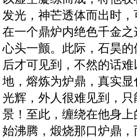
发光，神芒透体而出时，
在一个鼎炉内绝色千金之
心头一颤。此际，石昊的
后才可见到，不然的话难
地，熔炼为炉鼎，真实显
光辉，外人很难见到，只
景！至此，缠绕在他身上
始沸腾，煅烧那口炉鼎，