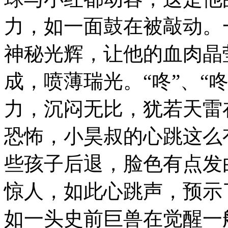
力，如一面鼓在被敲动。
神秘光辉，让他的血肉晶
成，喷薄瑞光。“咚”、“
力，沉闷无比，犹若天雷
恐怖，小昊叔的心跳这么
些孩子后退，脸色有点发
惊人，如此心跳声，预示
如一头史前巨兽在觉醒一