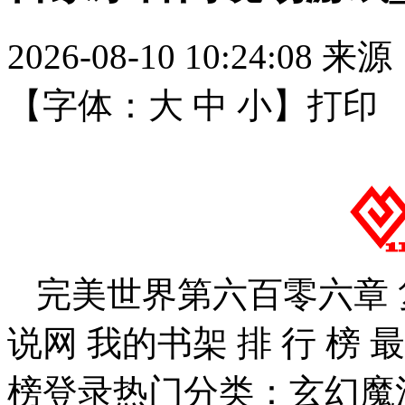
2026-08-10 10:24:08
来源
【字体：
大
中
小
】
打印
完美世界第六百零六章 复活
说网 我的书架 排 行 榜 
榜登录热门分类：玄幻魔法