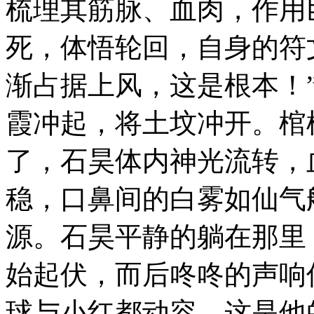
梳理其筋脉、血肉，作用
死，体悟轮回，自身的符
渐占据上风，这是根本！”
霞冲起，将土坟冲开。棺
了，石昊体内神光流转，
稳，口鼻间的白雾如仙气
源。石昊平静的躺在那里
始起伏，而后咚咚的声响
球与小红都动容，这是他