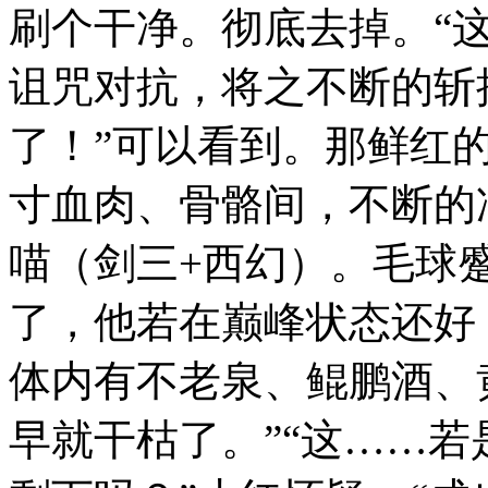
刷个干净。彻底去掉。“
诅咒对抗，将之不断的斩
了！”可以看到。那鲜红
寸血肉、骨骼间，不断的
喵（剑三+西幻）。毛球
了，他若在巅峰状态还好
体内有不老泉、鲲鹏酒、
早就干枯了。”“这……