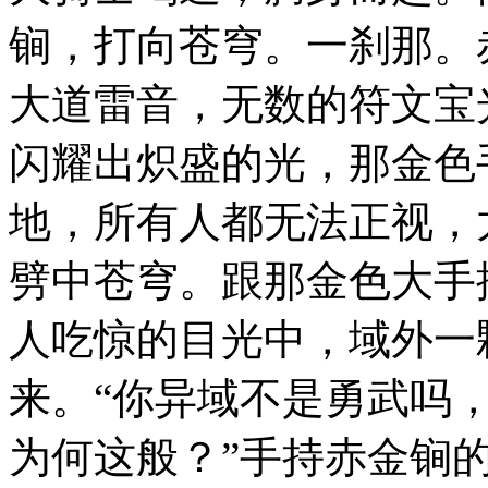
锏，打向苍穹。一刹那。
大道雷音，无数的符文宝
闪耀出炽盛的光，那金色
地，所有人都无法正视，
劈中苍穹。跟那金色大手
人吃惊的目光中，域外一
来。“你异域不是勇武吗
为何这般？”手持赤金锏