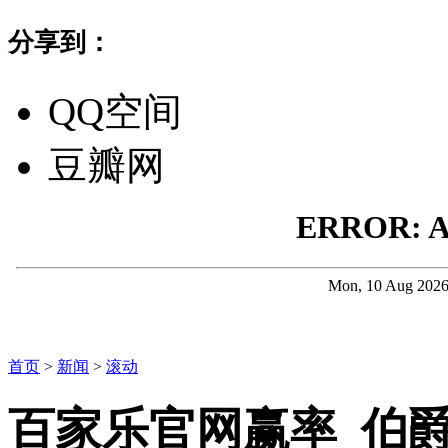
分享到：
QQ空间
豆瓣网
首页
>
新闻
>
滚动
百家乐官网赢率_伯