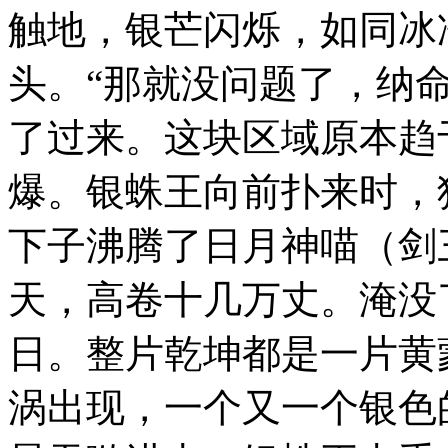
触地，银芒闪烁，如同冰
头。“那就没问题了，纳
了过来。这块区域原本趋
爆。银蛛王向前扑来时，
下子沸腾了日月神喵（剑
天，高卷十几万丈。淹没
日。整片乾坤都是一片黄
涡出现，一个又一个银色