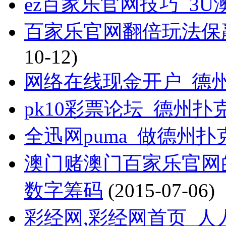
ez百家乐官网技巧_3
百家乐官网翻倍玩法保
10-12)
网络在线现金开户_德
pk10彩票论坛_德州
全迅网puma_做德州
澳门赌澳门百家乐官网
数字筹码
(2015-07-06)
彩经网,彩经网首页_人人