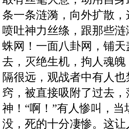
条一条涟漪，向外扩散，
喷吐神力丝绦，跟那些涟
蛛网！一面八卦网，铺天
去，灭绝生机，拘人魂魄
隔很远，观战者中有人也
窍，被直接吸附了过去，
神！“啊！”有人惨叫，
没，死的十分凄惨。这让