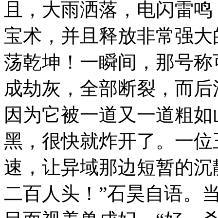
且，大雨洒落，电闪雷鸣
宝术，并且释放非常强大
荡乾坤！一瞬间，那号称
成劫灰，全部断裂，而后
因为它被一道又一道粗如
黑，很快就炸开了。一位
速，让异域那边短暂的沉
二百人头！”石昊自语。