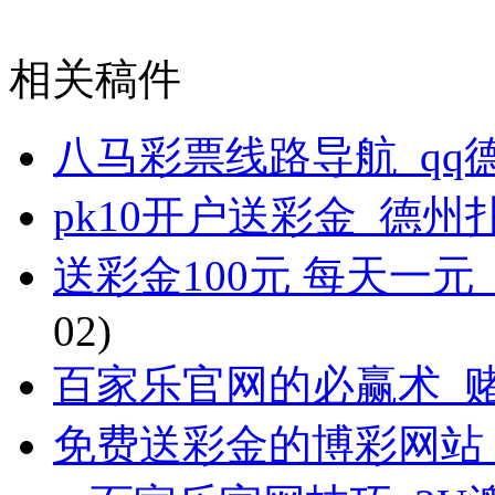
相关稿件
八马彩票线路导航_qq
pk10开户送彩金_德
送彩金100元 每天一
02)
百家乐官网的必赢术_
免费送彩金的博彩网站