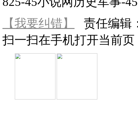
825-45小说网历史军事-4
【我要纠错】
责任编辑
扫一扫在手机打开当前页