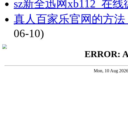
sz新全迅网xb112_
真人百家乐官网的方法
06-10)