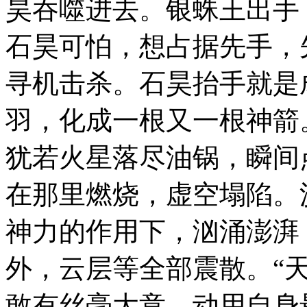
昊吞噬进去。银蛛王出手
石昊可怕，想占据先手，
寻机击杀。石昊抬手就是
羽，化成一根又一根神箭
犹若火星落尽油锅，瞬间
在那里燃烧，虚空塌陷。
神力的作用下，汹涌澎湃
外，云层等全部震散。“
敢有丝毫大意，动用自身