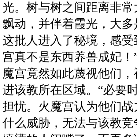
光。树与树之间距离非常
飘动，并伴着霞光，大多
这批人进入了秘境，感受
宫真不是东西养兽成妃！
魔宫竟然如此蔑视他们，
进该教所在区域。“必要
担忧。火魔宫认为他们战
什么威胁，无法与该教竞