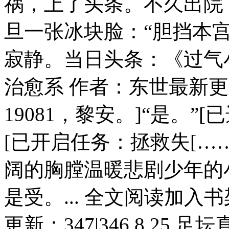
祸，上了头条。不久出院
旦一张冰块脸：“胆挡本
寂静。当日头条：《过气小花
治愈系 作者：东世最新更新
19081，黎安。]“是。
[已开启任务：拯救失[…
阔的胸膛温暖悲剧少年的
是受。... 全文阅读加入
更新：347|346.8.25