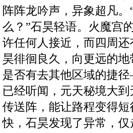
阵阵龙吟声，异象超凡。
么？”石昊轻语。火魔宫
许任何人接近，而四周还
昊徘徊良久，向更远的地
是否有去其他区域的捷径
已经听闻，元天秘境大到
传送阵，能让路程变得短
快，石昊发现了异常，仅