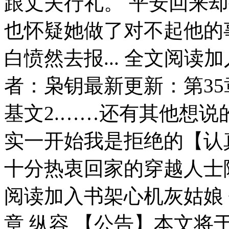
跟丈夫行礼。 平安回来
也怀疑她做了对不起他的
白愤然去报... 全文阅读
者：枭钥最新更新：第35
基文2.……还有其他想
实一开始我是拒绝的【认
十分热衷回家的穿越人士随
阅读加入书架心机灰姑娘 
章 纵容 【公告】本文将于