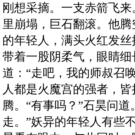
刚想采摘。一支赤箭飞来
里崩塌，巨石翻滚。他腾
的年轻人，满头火红发丝
带着一股阴柔气，眼睛细
道：“走吧，我的师叔召
人都是火魔宫的强者，皆
腾。“有事吗？”石昊问道
走。”妖异的年轻人有些