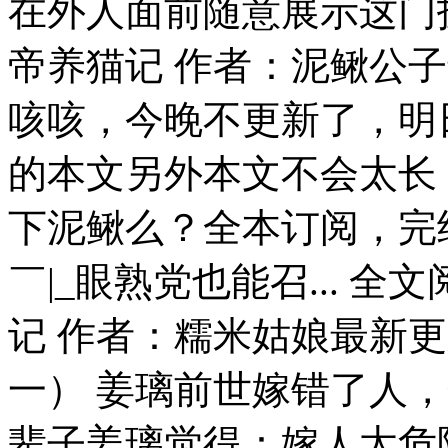
在外人面前随意展示这门技
帝养猫记 作者：泥鳅公子
咳咳，今晚不更新了，明
的本文另外本文不会太长
下泥鳅么？全本订阅，完
￣|_眼熟党也能召... 
记 作者：糯米姑娘最新更
一） 姜璃前世嫁错了人
辈子姜璃觉得：嫁人太危