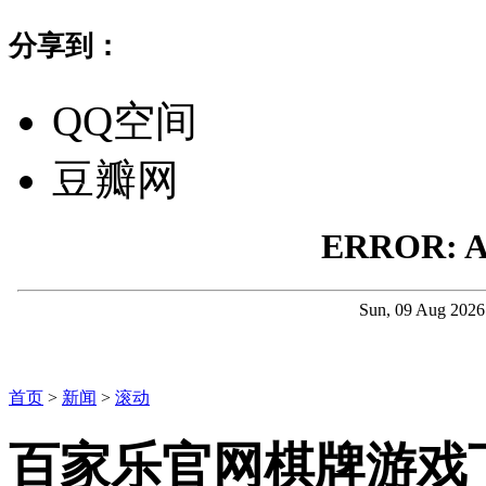
分享到：
QQ空间
豆瓣网
首页
>
新闻
>
滚动
百家乐官网棋牌游戏