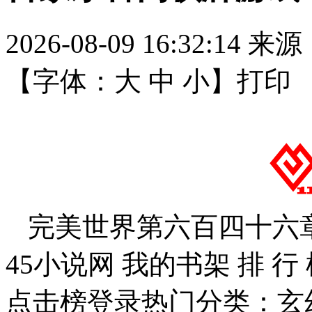
2026-08-09 16:32:14
来源
【字体：
大
中
小
】
打印
完美世界第六百四十六章 
45小说网 我的书架 排 行
点击榜登录热门分类：玄幻