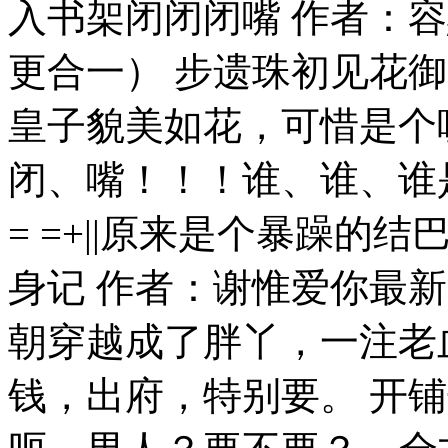
入书架闭闭闭嘴 作者：
更合一） 步遗珠初见花
皇子貌美如花，可惜是个
闭、嘴！！！谁、谁、谁
= =+||原来是个暴躁的结
身记 作者：谢惟爱你最新
朝穿越成了胖丫，一注老
钱，出府，特别要。 开