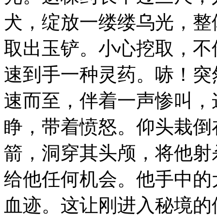
犬，绽放一缕缕乌光，整
取出玉铲。小心挖取，不
速到手一种灵药。哧！突
速而至，伴着一声惨叫，
睁，带着愤怒。仰头栽倒
箭，洞穿其头颅，将他射
给他任何机会。他手中的
血迹。这让刚进入秘境的