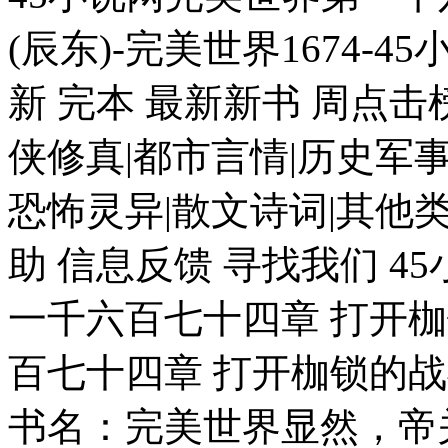
(辰东)-完美世界1674-4
新 完本 最新新书 周点
侠修真|都市言情|历史军事
恐怖灵异|散文诗词|其他类
助 信息反馈 寻找我们 4
一千六百七十四章 打开枷
百七十四章 打开枷锁的
书名：完美世界显然，帝