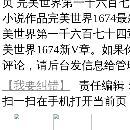
页 完美世界第一千六百
小说作品完美世界1674最
美世界第一千六百七十四
美世界1674新V章。如
评论，请后台发信息给管理
【我要纠错】
责任编辑
扫一扫在手机打开当前页