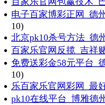
百家乐官网包赢技术_
电子百家博彩正网_德
10)
北京pk10杀号方法_
百家乐官网反揽_吉祥
免费送彩金58元平台_
10)
乐百家乐官网彩网_最
pk10在线平台_博雅