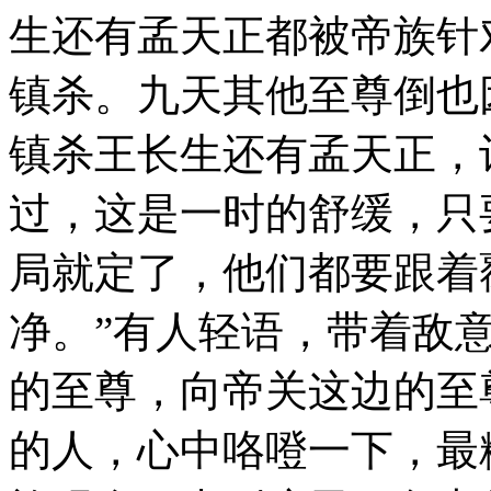
生还有孟天正都被帝族针
镇杀。九天其他至尊倒也
镇杀王长生还有孟天正，
过，这是一时的舒缓，只
局就定了，他们都要跟着覆
净。”有人轻语，带着敌
的至尊，向帝关这边的至
的人，心中咯噔一下，最