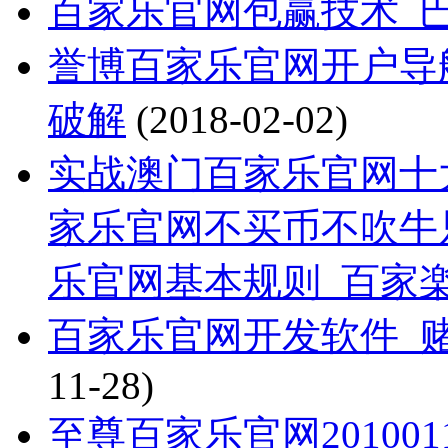
百家乐官网包赢技术_
誉博百家乐官网开户导
破解
(2018-02-02)
实战澳门百家乐官网十
家乐官网不买币不吹牛
乐官网基本规则_百家
百家乐官网开发软件_
11-28)
至尊百家乐官网201001