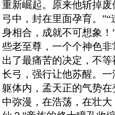
重新崛起。原来他斩掉废
弓中，封在里面孕育。”
身相合，成就不可想象！
些老至尊，一个个神色非
出了最痛苦的决定，不等
长弓，强行让他苏醒。一
躯体内，孟天正的气势在
中弥漫，在浩荡，在壮大