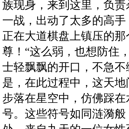
族现身，来到这里，负责
一战，出动了太多的高手
正在大道棋盘上镇压的那
尊！“这么弱，也想防住
士轻飘飘的开口，不急不
是，在此过程中，这天地
步落在星空中，仿佛踩在
号。这些符号如同涟漪般