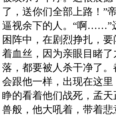
了，送你们全部上路！”
逼视余下的人。“啊……
困阵中，在剧烈挣扎，要
着血丝，因为亲眼目睹了
落，都要被人杀干净了。
会跟他一样，出现在这里
睁的看着他们战死，孟天
兽般，他大吼着，带着悲