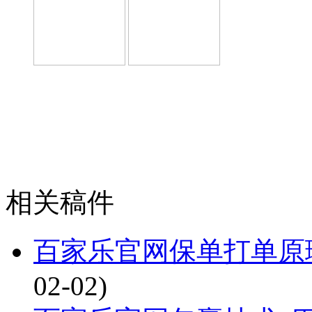
相关稿件
百家乐官网保单打单原
02-02)