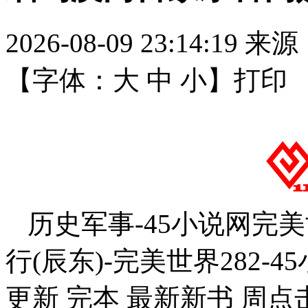
2026-08-09 23:14:19
来源
【字体：
大
中
小
】
打印
历史军事-45小说网完
行(辰东)-完美世界282-4
更新 完本 最新新书 周