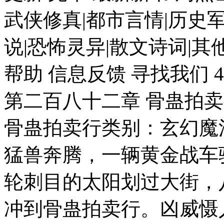
武侠修真|都市言情|历史军
说|恐怖灵异|散文诗词|其
帮助 信息反馈 寻找我们 
第二百八十二章 骨蛊拍卖
骨蛊拍卖行类别：玄幻魔
猛兽奔腾，一辆黄金战车
轮刺目的太阳划过大街，
冲到骨蛊拍卖行。凶威慑