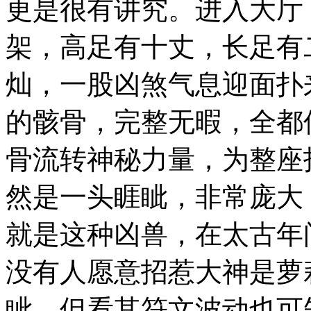
更是很有讲究。进入大厅
架，高足有十丈，长足有
灿，一股凶煞气息迎面扑
的骸骨，完整无暇，全都
骨流转神秘力量，为整座
然是一头睚眦，非常庞大
就是这种凶兽，在太古年
没有人愿意招惹大神是萝
眦，但看其符文波动也可