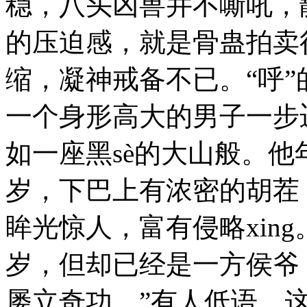
稳，八头凶兽并不嘶吼，
的压迫感，就是骨蛊拍卖
缩，凝神戒备不已。“呼
一个身形高大的男子一步
如一座黑sè的大山般。
岁，下巴上有浓密的胡茬
眸光惊人，富有侵略xin
岁，但却已经是一方侯爷
屡立奇功。”有人低语。