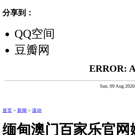
分享到：
QQ空间
豆瓣网
首页
>
新闻
>
滚动
缅甸澳门百家乐官网